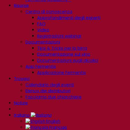
Risorse
Centro di conoscenza
Approfondimenti degli esperti
FAQ
Video
Registrazioni webinar
Documentazioni
Tips & Tricks per la birra
Documentazione sul vino
Documentazioni sugli alcolici
App Fermentis
Applicazione Fermentis
Trovaci
Calendario degli eventi
Elenco dei distributori
Facciamo due chiacchiere
Notizie
Italiano
English
Français