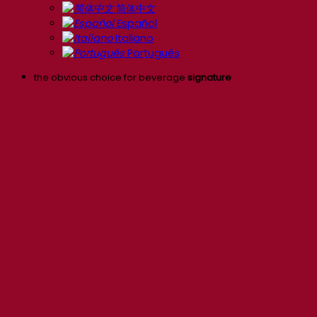
简体中文
Español
Italiano
Português
the obvious choice for beverage
signature