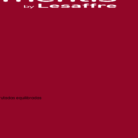
rutadas equilibradas