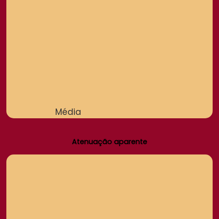
Média
Atenuação aparente