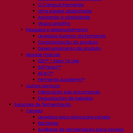
O Campus Fermentis
Uma equipe apaixonada
Apoiando a criatividade
Grupo Lesaffre
Pesquisa e desenvolvimento
Levedura Superior da Fermentis
Caracterização do produto
Desenvolvimento de produto
Nossas marcas
E2U™ – Easy To Use
SafYeast™
All In 1™
Fermentis Academy™
Outros serviços
Fabricação sob encomenda
Degustações de bebidas
Soluções de fermentação
Cerveja
Levedura seca ativa para cerveja
Bactérias
Auxiliares de fermentação para cerveja