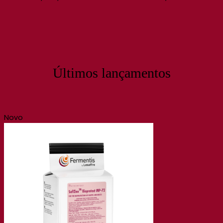
Últimos lançamentos
Novo