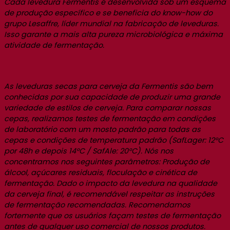
Cada levedura Fermentis é desenvolvida sob um esquema
de produção específico e se beneficia do know-how do
grupo Lesaffre, líder mundial na fabricação de leveduras.
Isso garante a mais alta pureza microbiológica e máxima
atividade de fermentação.
As leveduras secas para cerveja da Fermentis são bem
conhecidas por sua capacidade de produzir uma grande
variedade de estilos de cerveja. Para comparar nossas
cepas, realizamos testes de fermentação em condições
de laboratório com um mosto padrão para todas as
cepas e condições de temperatura padrão (SafLager: 12°C
por 48h e depois 14°C / SafAle: 20°C). Nós nos
concentramos nos seguintes parâmetros: Produção de
álcool, açúcares residuais, floculação e cinética de
fermentação. Dado o impacto da levedura na qualidade
da cerveja final, é recomendável respeitar as instruções
de fermentação recomendadas. Recomendamos
fortemente que os usuários façam testes de fermentação
antes de qualquer uso comercial de nossos produtos.