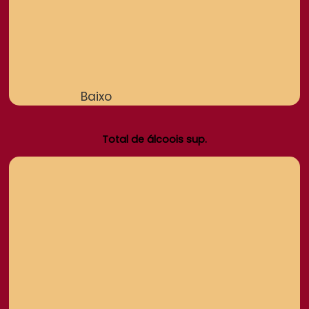
Baixo
Total de álcoois sup.