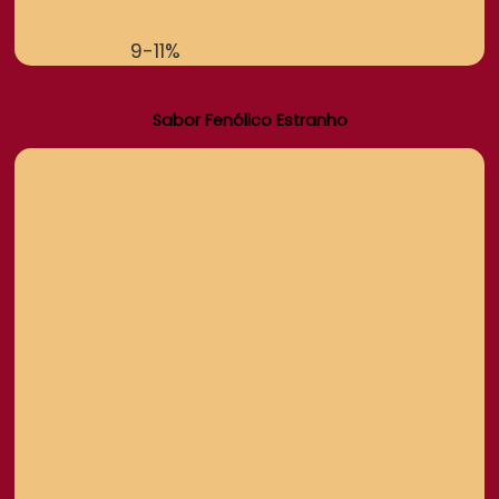
9-11%
Sabor Fenólico Estranho