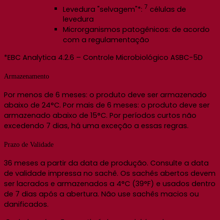
7
Levedura "selvagem"*:
células de
levedura
Microrganismos patogênicos: de acordo
com a regulamentação
*EBC Analytica 4.2.6 – Controle Microbiológico ASBC-5D
Armazenamento
Por menos de 6 meses: o produto deve ser armazenado
abaixo de 24°C. Por mais de 6 meses: o produto deve ser
armazenado abaixo de 15°C. Por períodos curtos não
excedendo 7 dias, há uma exceção a essas regras.
Prazo de Validade
36 meses a partir da data de produção. Consulte a data
de validade impressa no sachê. Os sachês abertos devem
ser lacrados e armazenados a 4°C (39°F) e usados ​​dentro
de 7 dias após a abertura. Não use sachês macios ou
danificados.