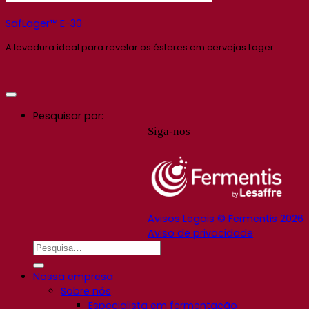
SafLager™ E-30
A levedura ideal para revelar os ésteres em cervejas Lager
Pesquisar por:
Siga-nos
Avisos Legais © Fermentis 2026
Aviso de privacidade
Nossa empresa
Sobre nós
Especialista em fermentação