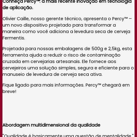
Conheça Percy™: a mais recente inovação em tecnologia
de aplicação.
Olivier Caille, nosso gerente técnico, apresenta o Percy™ –
um novo dispositivo projetado para transformar a
maneira como você adiciona a levedura seca de cerveja
Fermentis.
Projetada para nossas embalagens de 500g e 2,5kg, esta
ferramenta ajuda a reduzir o risco de contaminação
cruzada em cervejarias artesanais. Ele fornece aos
cervejeiros uma solução simples, segura e eficiente para o
manuseio de levedura de cerveja seca ativa.
Fique ligado para mais informações. Percy™ chegará em
breve!
Abordagem multidimensional da qualidade
"Qualidade é basicamente uma questão de mentalidade."