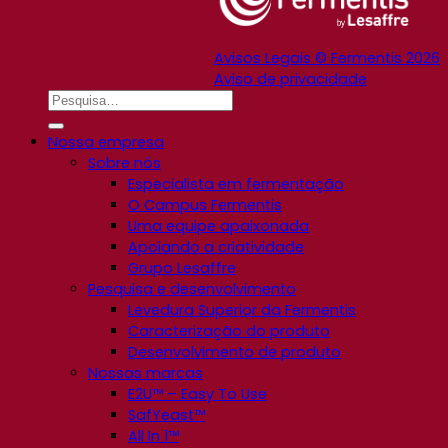
Avisos Legais © Fermentis 2026
Aviso de privacidade
Nossa empresa
Sobre nós
Especialista em fermentação
O Campus Fermentis
Uma equipe apaixonada
Apoiando a criatividade
Grupo Lesaffre
Pesquisa e desenvolvimento
Levedura Superior da Fermentis
Caracterização do produto
Desenvolvimento de produto
Nossas marcas
E2U™ – Easy To Use
SafYeast™
All In 1™