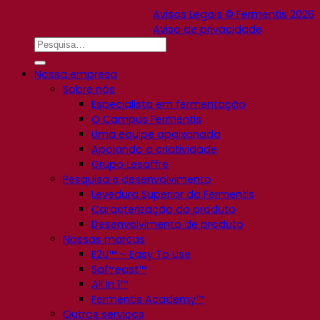
Avisos Legais © Fermentis 2026
Aviso de privacidade
Nossa empresa
Sobre nós
Especialista em fermentação
O Campus Fermentis
Uma equipe apaixonada
Apoiando a criatividade
Grupo Lesaffre
Pesquisa e desenvolvimento
Levedura Superior da Fermentis
Caracterização do produto
Desenvolvimento de produto
Nossas marcas
E2U™ – Easy To Use
SafYeast™
All In 1™
Fermentis Academy™
Outros serviços