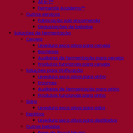
All In 1™
Fermentis Academy™
Outros serviços
Fabricação sob encomenda
Degustações de bebidas
Soluções de fermentação
Cerveja
Levedura seca ativa para cerveja
Bactérias
Auxiliares de fermentação para cerveja
Produtos funcionais para cerveja
Soluções para Vinificação
Levedura seca ativa para vinho
Enzymes
Auxiliares de fermentação para vinho
Produtos funcionais para vinho
Sidra
Levedura seca ativa para sidra
Espíritos
Levedura seca ativa para destilados
Outras bebidas
Base de Álcool Neutro