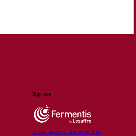
Siga-nos
Avisos Legais © Fermentis 2026