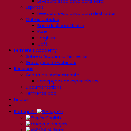
Levedura seca ativa para sidra
Espíritos
Levedura seca ativa para destilados
Outras bebidas
Base de Álcool Neutro
Kvas
Sorghum
Café
Fermentis Academy
Sobre a Academia Fermentis
Gravações de webinars
Recursos
Centro de conhecimento
Percepções de especialistas
Documentations
Fermentis app
Find us
Português
English
Français
简体中文