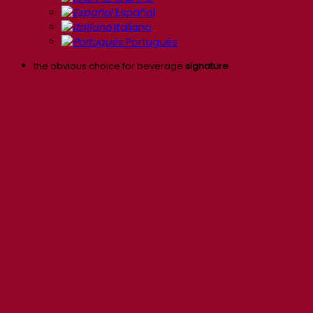
Español
Italiano
Português
the obvious choice for beverage
signature