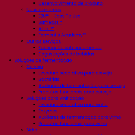
Desenvolvimento de produto
Nossas marcas
E2U™ – Easy To Use
SafYeast™
All In 1™
Fermentis Academy™
Outros serviços
Fabricação sob encomenda
Degustações de bebidas
Soluções de fermentação
Cerveja
Levedura seca ativa para cerveja
Bactérias
Auxiliares de fermentação para cerveja
Produtos funcionais para cerveja
Soluções para Vinificação
Levedura seca ativa para vinho
Enzymes
Auxiliares de fermentação para vinho
Produtos funcionais para vinho
Sidra