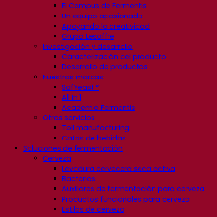
El Campus de Fermentis
Un equipo apasionado
Apoyando la creatividad
Grupo Lesaffre
Investigación y desarrollo
Caracterización del producto
Desarrollo de productos
Nuestras marcas
SafYeast™
All In 1
Academia Fermentis
Otros servicios
Toll manufacturing
Catas de bebidas
Soluciones de fermentación
Cerveza
Levadura cervecera seca activa
Bacterias
Auxiliares de fermentación para cerveza
Productos funcionales para cerveza
Estilos de cerveza