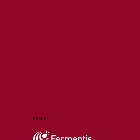
Síganos