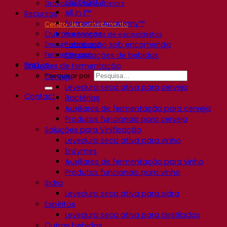
SafYeast™
Gravações de webinars
All In 1™
Recursos
Fermentis Academy™
Centro de conhecimento
Outros serviços
Percepções de especialistas
Fabricação sob encomenda
Documentations
Fermentis app
Degustações de bebidas
Find us
Soluções de fermentação
Pesquisar por:
Cerveja
Levedura seca ativa para cerveja
Contact
Bactérias
Auxiliares de fermentação para cerveja
Produtos funcionais para cerveja
Soluções para Vinificação
Levedura seca ativa para vinho
Enzymes
Auxiliares de fermentação para vinho
Produtos funcionais para vinho
Sidra
Levedura seca ativa para sidra
Espíritos
Levedura seca ativa para destilados
Outras bebidas