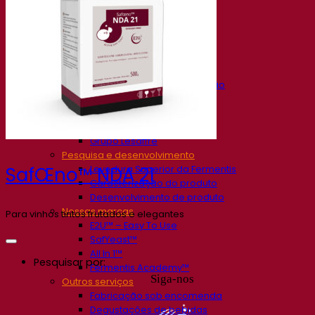
Nossa empresa
Sobre nós
Especialista em fermentação
O Campus Fermentis
Uma equipe apaixonada
Apoiando a criatividade
Grupo Lesaffre
Pesquisa e desenvolvimento
Levedura Superior da Fermentis
SafŒno™ NDA 21
Caracterização do produto
Desenvolvimento de produto
Nossas marcas
Para vinhos tintos frutados e elegantes
E2U™ – Easy To Use
SafYeast™
All In 1™
Pesquisar por:
Fermentis Academy™
Siga-nos
Outros serviços
Fabricação sob encomenda
Degustações de bebidas