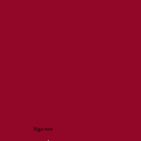
Siga-nos