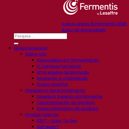
Avisos Legais © Fermentis 2026
Aviso de privacidade
Nossa empresa
Sobre nós
Especialista em fermentação
O Campus Fermentis
Uma equipe apaixonada
Apoiando a criatividade
Grupo Lesaffre
Pesquisa e desenvolvimento
Levedura Superior da Fermentis
Caracterização do produto
Desenvolvimento de produto
Nossas marcas
E2U™ – Easy To Use
SafYeast™