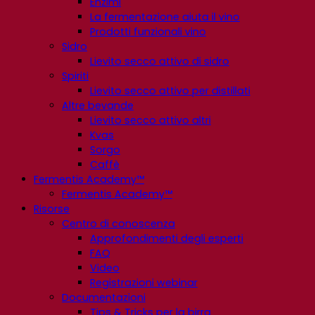
Enzimi
La fermentazione aiuta il vino
Prodotti funzionali vino
Sidro
Lievito secco attivo di sidro
Spiriti
Lievito secco attivo per distillati
Altre bevande
Lievito secco attivo altri
Kvas
Sorgo
Caffè
Fermentis Academy™
Fermentis Academy™
Risorse
Centro di conoscenza
Approfondimenti degli esperti
FAQ
Video
Registrazioni webinar
Documentazioni
Tips & Tricks per la birra