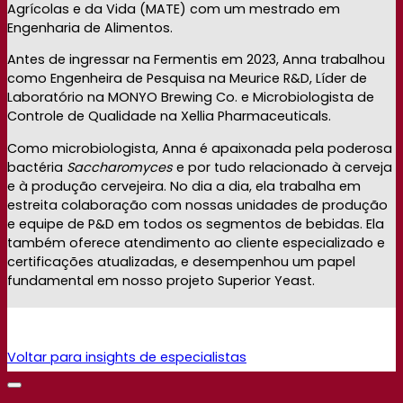
Agrícolas e da Vida (MATE) com um mestrado em
Engenharia de Alimentos.
Antes de ingressar na Fermentis em 2023, Anna trabalhou
como Engenheira de Pesquisa na Meurice R&D, Líder de
Laboratório na MONYO Brewing Co. e Microbiologista de
Controle de Qualidade na Xellia Pharmaceuticals.
Como microbiologista, Anna é apaixonada pela poderosa
bactéria
Saccharomyces
e por tudo relacionado à cerveja
e à produção cervejeira. No dia a dia, ela trabalha em
estreita colaboração com nossas unidades de produção
e equipe de P&D em todos os segmentos de bebidas. Ela
também oferece atendimento ao cliente especializado e
certificações atualizadas, e desempenhou um papel
fundamental em nosso projeto Superior Yeast.
Voltar para insights de especialistas