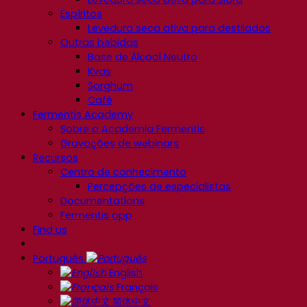
Espíritos
Levedura seca ativa para destilados
Outras bebidas
Base de Álcool Neutro
Kvas
Sorghum
Café
Fermentis Academy
Sobre a Academia Fermentis
Gravações de webinars
Recursos
Centro de conhecimento
Percepções de especialistas
Documentations
Fermentis app
Find us
Português
English
Français
简体中文