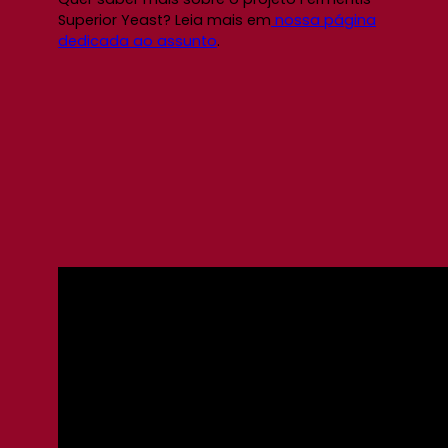
Superior Yeast? Leia mais em
nossa página
dedicada ao assunto
.