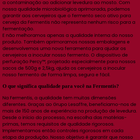
a contaminação ao adicionar levedura ao mosto. Com
nossa qualidade microbiológica aprimorada, podemos
garantir aos cervejeiros que o fermento seco ativo para
cerveja da Fermentis não representa nenhum risco para a
fermentação.
E não melhoramos apenas a qualidade interna do nosso
produto. Também aprimoramos nossas embalagens e
desenvolvemos uma nova ferramenta para ajudar os
cervejeiros a inocular nosso fermento. O dispositivo de
perfuração Percy™, projetado especialmente para nossos
sacos de 500g e 2,5kg, ajuda os cervejeiros a inocular
nosso fermento de forma limpa, segura e fácil.
O que significa qualidade para você na Fermentis?
Na Fermentis, a qualidade tem muitas dimensões
diferentes. Graças ao Grupo Lesaffre, beneficiamo-nos de
mais de 150 anos de experiência na produção de levedura.
Desde o início do processo, na escolha das matérias-
primas, temos requisitos de qualidade rigorosos.
Implementamos então controles rigorosos em cada
etapa da produção. Nosso objetivo é garantir que nosso