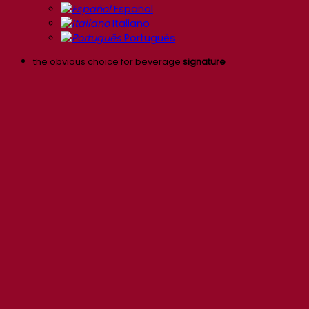
Español
Italiano
Português
the obvious choice for beverage
signature