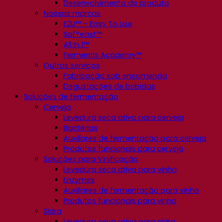
Desenvolvimento de produto
Nossas marcas
E2U™ – Easy To Use
SafYeast™
All In 1™
Fermentis Academy™
Outros serviços
Fabricação sob encomenda
Degustações de bebidas
Soluções de fermentação
Cerveja
Levedura seca ativa para cerveja
Bactérias
Auxiliares de fermentação para cerveja
Produtos funcionais para cerveja
Soluções para Vinificação
Levedura seca ativa para vinho
Enzymes
Auxiliares de fermentação para vinho
Produtos funcionais para vinho
Sidra
Levedura seca ativa para sidra