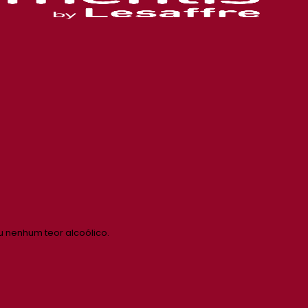
u nenhum teor alcoólico.