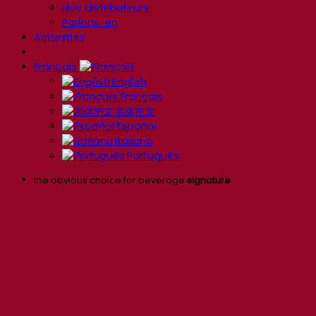
Nos distributeurs
Parlons-en
Actualités
Français
English
Français
简体中文
Español
Italiano
Português
the obvious choice for beverage
signature