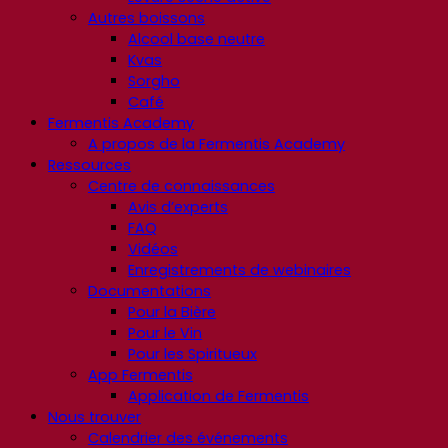
Autres boissons
Alcool base neutre
Kvas
Sorgho
Café
Fermentis Academy
A propos de la Fermentis Academy
Ressources
Centre de connaissances
Avis d’experts
FAQ
Vidéos
Enregistrements de webinaires
Documentations
Pour la Bière
Pour le Vin
Pour les Spiritueux
App Fermentis
Application de Fermentis
Nous trouver
Calendrier des événements