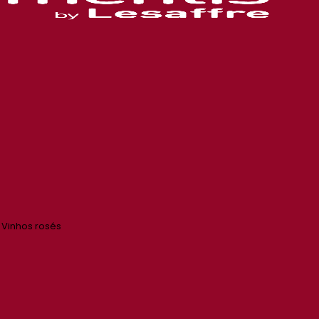
Vinhos rosés