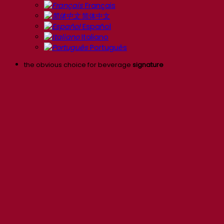
Français
简体中文
Español
Italiano
Português
the obvious choice for beverage
signature