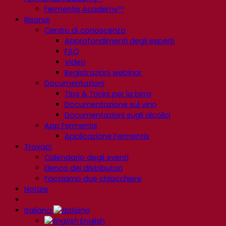
Fermentis Academy™
Risorse
Centro di conoscenza
Approfondimenti degli esperti
FAQ
Video
Registrazioni webinar
Documentazioni
Tips & Tricks per la birra
Documentazione sul vino
Documentazioni sugli alcolici
App Fermentis
Applicazione Fermentis
Trovaci
Calendario degli eventi
Elenco dei distributori
Facciamo due chiacchiere
Notizie
Italiano
English