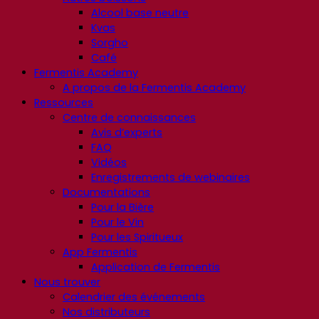
Alcool base neutre
Kvas
Sorgho
Café
Fermentis Academy
A propos de la Fermentis Academy
Ressources
Centre de connaissances
Avis d’experts
FAQ
Vidéos
Enregistrements de webinaires
Documentations
Pour la Bière
Pour le Vin
Pour les Spiritueux
App Fermentis
Application de Fermentis
Nous trouver
Calendrier des événements
Nos distributeurs