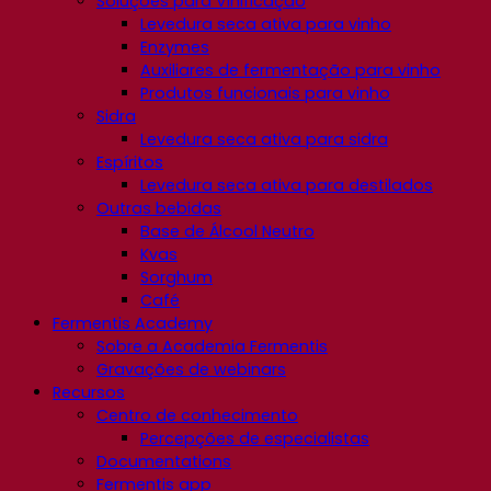
Soluções para Vinificação
Levedura seca ativa para vinho
Enzymes
Auxiliares de fermentação para vinho
Produtos funcionais para vinho
Sidra
Levedura seca ativa para sidra
Espíritos
Levedura seca ativa para destilados
Outras bebidas
Base de Álcool Neutro
Kvas
Sorghum
Café
Fermentis Academy
Sobre a Academia Fermentis
Gravações de webinars
Recursos
Centro de conhecimento
Percepções de especialistas
Documentations
Fermentis app