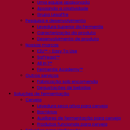
Uma equipe apaixonada
Apoiando a criatividade
Grupo Lesaffre
Pesquisa e desenvolvimento
Levedura Superior da Fermentis
Caracterização do produto
Desenvolvimento de produto
Nossas marcas
E2U™ – Easy To Use
SafYeast™
All In 1™
Fermentis Academy™
Outros serviços
Fabricação sob encomenda
Degustações de bebidas
Soluções de fermentação
Cerveja
Levedura seca ativa para cerveja
Bactérias
Auxiliares de fermentação para cerveja
Produtos funcionais para cerveja