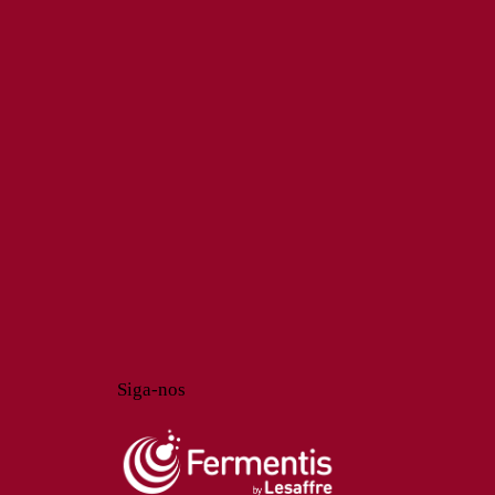
Siga-nos