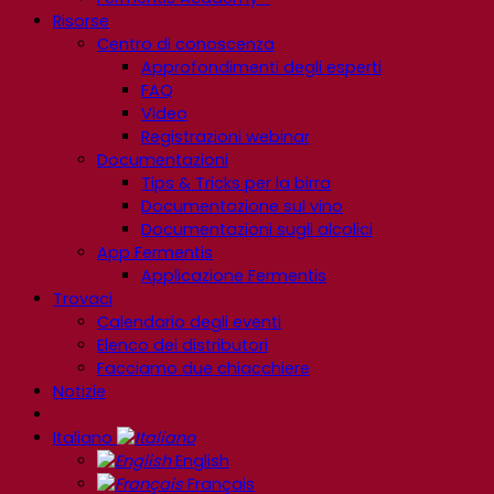
Risorse
Centro di conoscenza
Approfondimenti degli esperti
FAQ
Video
Registrazioni webinar
Documentazioni
Tips & Tricks per la birra
Documentazione sul vino
Documentazioni sugli alcolici
App Fermentis
Applicazione Fermentis
Trovaci
Calendario degli eventi
Elenco dei distributori
Facciamo due chiacchiere
Notizie
Italiano
English
Français