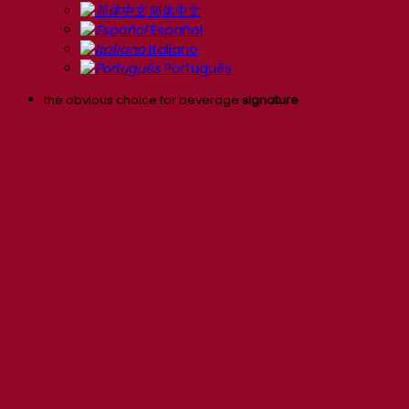
简体中文
Español
Italiano
Português
the obvious choice for beverage
signature