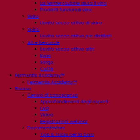
La fermentazione aiuta il vino
Prodotti funzionali vino
Sidro
Lievito secco attivo di sidro
Spiriti
Lievito secco attivo per distillati
Altre bevande
Lievito secco attivo altri
Kvas
Sorgo
Caffè
Fermentis Academy™
Fermentis Academy™
Risorse
Centro di conoscenza
Approfondimenti degli esperti
FAQ
Video
Registrazioni webinar
Documentazioni
Tips & Tricks per la birra