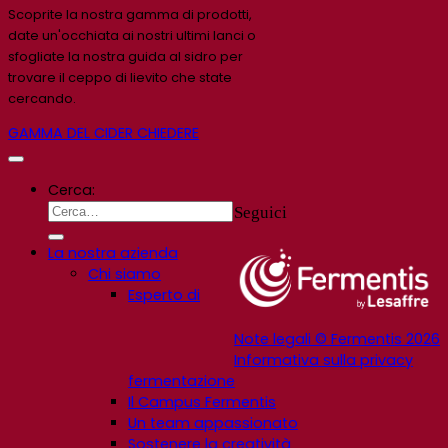
Scoprite la nostra gamma di prodotti,
date un'occhiata ai nostri ultimi lanci o
sfogliate la nostra guida al sidro per
trovare il ceppo di lievito che state
cercando.
GAMMA DEL CIDER
CHIEDERE
Cerca:
Seguici
La nostra azienda
Chi siamo
Esperto di
Note legali © Fermentis 2026
Informativa sulla privacy
fermentazione
Il Campus Fermentis
Un team appassionato
Sostenere la creatività