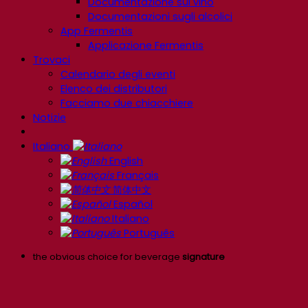
Documentazione sul vino
Documentazioni sugli alcolici
App Fermentis
Applicazione Fermentis
Trovaci
Calendario degli eventi
Elenco dei distributori
Facciamo due chiacchiere
Notizie
Italiano
English
Français
简体中文
Español
Italiano
Português
the obvious choice for beverage
signature