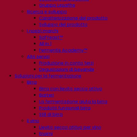
Gruppo Lesaffre
Ricerca e sviluppo
Caratterizzazione del prodotto
Sviluppo del prodotto
I nostri marchi
SafYeast™
All In 1
Fermentis Academy™
Altri servizi
Produzione in conto terzi
Degustazioni di bevande
Soluzioni per la fermentazione
Birra
Birra con lievito secco attivo
Batteri
La fermentazione aiuta la birra
Prodotti funzionali birra
Stili di birra
Il vino
Lievito secco attivo per vino
Enzimi