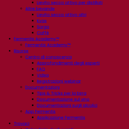
Lievito secco attivo per distillati
Altre bevande
Lievito secco attivo altri
Kvas
Sorgo
Caffè
Fermentis Academy™
Fermentis Academy™
Risorse
Centro di conoscenza
Approfondimenti degli esperti
FAQ
Video
Registrazioni webinar
Documentazioni
Tips & Tricks per la birra
Documentazione sul vino
Documentazioni sugli alcolici
App Fermentis
Applicazione Fermentis
Trovaci