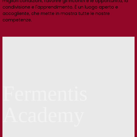
migliori condizioni, favorire gli incontri e le opportunità, la
condivisione e l'apprendimento. È un luogo aperto e
accogliente, che mette in mostra tutte le nostre
competenze.
Fermentis
Academy