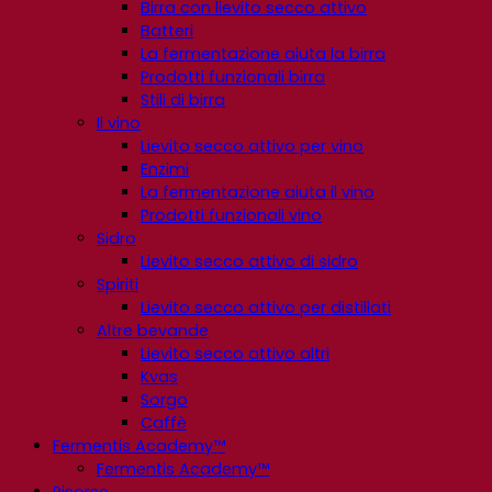
Birra con lievito secco attivo
Batteri
La fermentazione aiuta la birra
Prodotti funzionali birra
Stili di birra
Il vino
Lievito secco attivo per vino
Enzimi
La fermentazione aiuta il vino
Prodotti funzionali vino
Sidro
Lievito secco attivo di sidro
Spiriti
Lievito secco attivo per distillati
Altre bevande
Lievito secco attivo altri
Kvas
Sorgo
Caffè
Fermentis Academy™
Fermentis Academy™