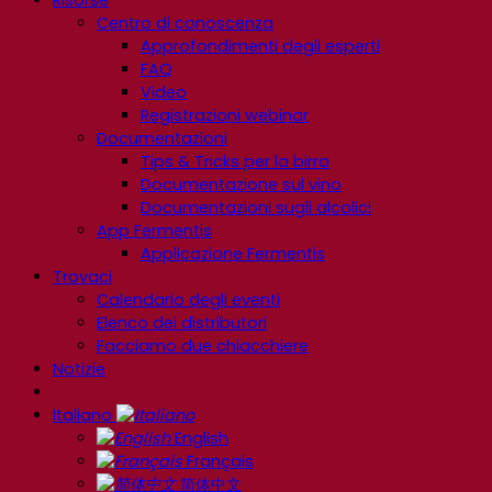
Risorse
Centro di conoscenza
Approfondimenti degli esperti
FAQ
Video
Registrazioni webinar
Documentazioni
Tips & Tricks per la birra
Documentazione sul vino
Documentazioni sugli alcolici
App Fermentis
Applicazione Fermentis
Trovaci
Calendario degli eventi
Elenco dei distributori
Facciamo due chiacchiere
Notizie
Italiano
English
Français
简体中文