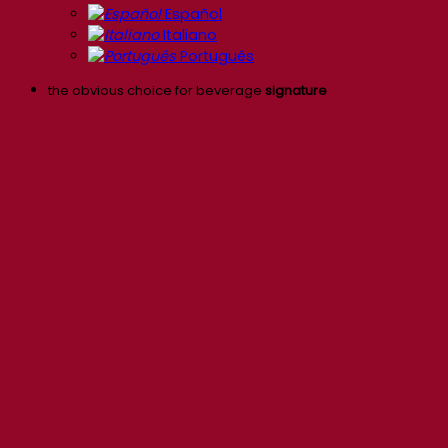
Español
Italiano
Português
the obvious choice for beverage
signature