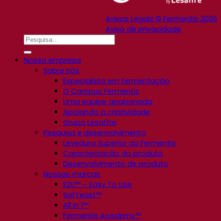
Avisos Legais © Fermentis 2026
Aviso de privacidade
Nossa empresa
Sobre nós
Especialista em fermentação
O Campus Fermentis
Uma equipe apaixonada
Apoiando a criatividade
Grupo Lesaffre
Pesquisa e desenvolvimento
Levedura Superior da Fermentis
Caracterização do produto
Desenvolvimento de produto
Nossas marcas
E2U™ – Easy To Use
SafYeast™
All In 1™
Fermentis Academy™