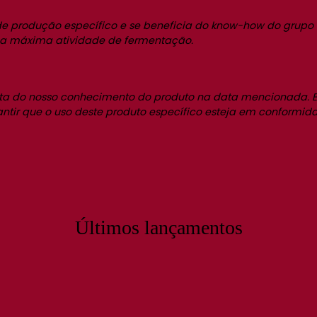
produção específico e se beneficia do know-how do grupo Le
e a máxima atividade de fermentação.
xata do nosso conhecimento do produto na data mencionada. E
arantir que o uso deste produto específico esteja em conformi
Últimos lançamentos