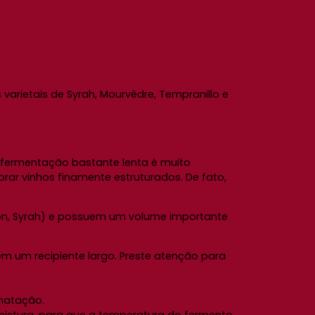
 varietais de Syrah, Mourvèdre, Tempranillo e
 fermentação bastante lenta é muito
ar vinhos finamente estruturados. De fato,
on, Syrah) e possuem um volume importante
m um recipiente largo. Preste atenção para
matação.