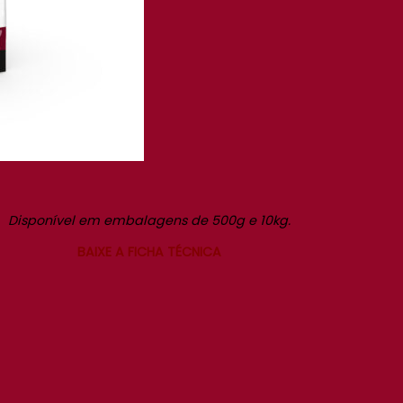
Disponível em embalagens de 500g e 10kg.
BAIXE A FICHA TÉCNICA