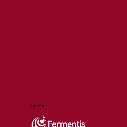
Siga-nos