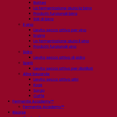
Batteri
La fermentazione aiuta la birra
Prodotti funzionali birra
Stili di birra
Il vino
Lievito secco attivo per vino
Enzimi
La fermentazione aiuta il vino
Prodotti funzionali vino
Sidro
Lievito secco attivo di sidro
Spiriti
Lievito secco attivo per distillati
Altre bevande
Lievito secco attivo altri
Kvas
Sorgo
Caffè
Fermentis Academy™
Fermentis Academy™
Risorse