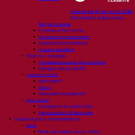
Note legali © Fermentis 2026
Informativa sulla privacy
fermentazione
Il Campus Fermentis
Un team appassionato
Sostenere la creatività
Gruppo Lesaffre
Ricerca e sviluppo
Caratterizzazione del prodotto
Sviluppo del prodotto
I nostri marchi
SafYeast™
All In 1
Fermentis Academy™
Altri servizi
Produzione in conto terzi
Degustazioni di bevande
Soluzioni per la fermentazione
Birra
Birra con lievito secco attivo