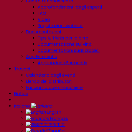
Centro di conoscenza
Approfondimenti degli esperti
FAQ
Video
Registrazioni webinar
Documentazioni
Tips & Tricks per la birra
Documentazione sul vino
Documentazioni sugli alcolici
App Fermentis
Applicazione Fermentis
Trovaci
Calendario degli eventi
Elenco dei distributori
Facciamo due chiacchiere
Notizie
Italiano
English
Français
简体中文
Español