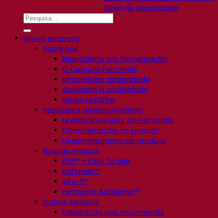
Aviso de privacidade
Nossa empresa
Sobre nós
Especialista em fermentação
O Campus Fermentis
Uma equipe apaixonada
Apoiando a criatividade
Grupo Lesaffre
Pesquisa e desenvolvimento
Levedura Superior da Fermentis
Caracterização do produto
Desenvolvimento de produto
Nossas marcas
E2U™ – Easy To Use
SafYeast™
All In 1™
Fermentis Academy™
Outros serviços
Fabricação sob encomenda