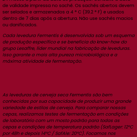
de validade impressa no sachê. Os sachês abertos devem
ser selados e armazenados a 4 ° C (39.2 ° F) e usados
dentro de 7 dias após a abertura. Não use sachês macios
ou danificados.
Cada levedura Fermentis é desenvolvida sob um esquema
de produção específico e se beneficia do know-how do
grupo Lesaffre, líder mundial na fabricação de leveduras.
Isso garante a mais alta pureza microbiológica e a
máxima atividade de fermentação.
As leveduras de cerveja seca Fermentis são bem
conhecidas por sua capacidade de produzir uma grande
variedade de estilos de cerveja. Para comparar nossas
cepas, realizamos testes de fermentação em condições
de laboratório com um mosto padrão para todas as
cepas e condições de temperatura padrão (SafLager: 12°C
por 48h e depois 14°C / SafAle: 20°C). Focamos nos