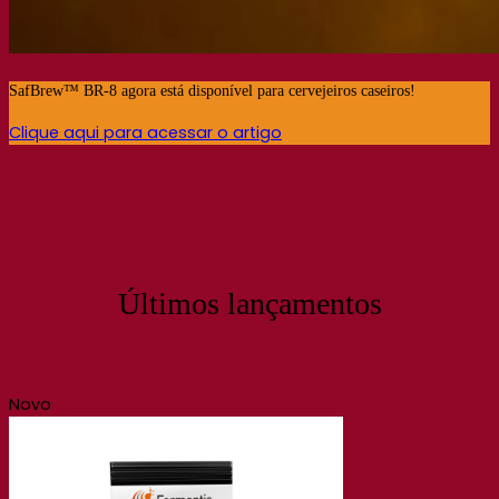
SafBrew™ BR-8 agora está disponível para cervejeiros caseiros!
Clique aqui para acessar o artigo
Últimos lançamentos
Novo