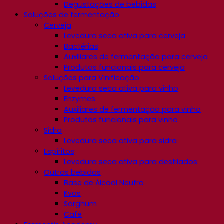
Degustações de bebidas
Soluções de fermentação
Cerveja
Levedura seca ativa para cerveja
Bactérias
Auxiliares de fermentação para cerveja
Produtos funcionais para cerveja
Soluções para Vinificação
Levedura seca ativa para vinho
Enzymes
Auxiliares de fermentação para vinho
Produtos funcionais para vinho
Sidra
Levedura seca ativa para sidra
Espíritos
Levedura seca ativa para destilados
Outras bebidas
Base de Álcool Neutro
Kvas
Sorghum
Café