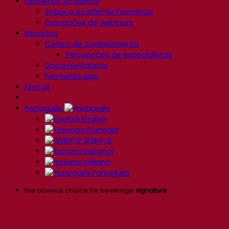
Fermentis Academy
Sobre a Academia Fermentis
Gravações de webinars
Recursos
Centro de conhecimento
Percepções de especialistas
Documentations
Fermentis app
Find us
Português
English
Français
简体中文
Español
Italiano
Português
the obvious choice for beverage
signature