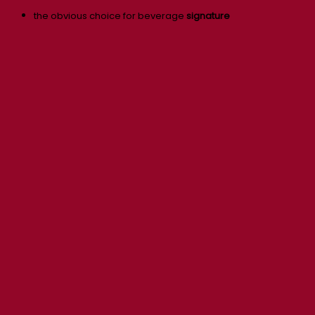
the obvious choice for beverage
signature