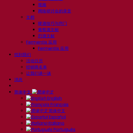
视频
网络研讨会的录音
文档
啤酒技巧与窍门
葡萄酒文献
烈酒文献
Fermentis 应用
Fermentis 应用
找到我们
活动日历
经销商名单
让我们谈一谈
消息
简体中文
English
Français
简体中文
Español
Italiano
Português