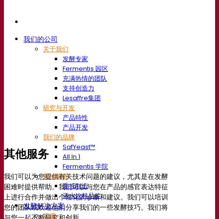
我们的公司
关于我们
发酵专家
Fermentis 园区
充满热情的团队
支持创造力
Lesaffre集团
研究与开发
产品特性
产品开发
我们的品牌
SafYeast™
其他服务
All In 1
Fermentis 学院
我们可以为您提供有关技术问题的建议，尤其是在发酵
其他服务
委托制造
困难时提供帮助。我们可以与您在产品的感官表达特征
酒水饮料品鉴
上进行合作并做出个性化的诊断和建议。我们可以培训
发酵解决方案
您的团队或欢迎他们分享我们的一些发酵技巧。我们将
啤酒
与您一起不断研究和创新。