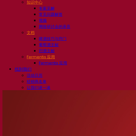
知识中心
专家见解
常见问题解答
视频
网络研讨会的录音
文档
啤酒技巧与窍门
葡萄酒文献
烈酒文献
Fermentis 应用
Fermentis 应用
找到我们
活动日历
经销商名单
让我们谈一谈
消息
搜索：
Contact