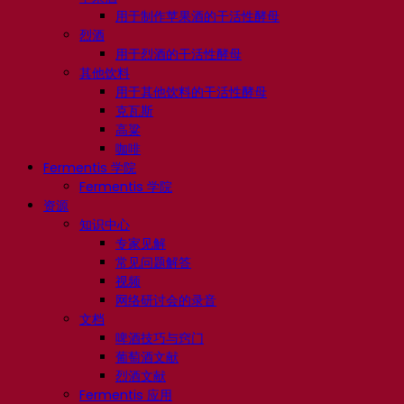
用于制作苹果酒的干活性酵母
烈酒
用于烈酒的干活性酵母
其他饮料
用于其他饮料的干活性酵母
克瓦斯
高粱
咖啡
Fermentis 学院
Fermentis 学院
资源
知识中心
专家见解
常见问题解答
视频
网络研讨会的录音
文档
啤酒技巧与窍门
葡萄酒文献
烈酒文献
Fermentis 应用