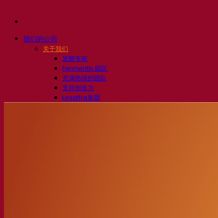
我们的公司
关于我们
发酵专家
Fermentis 园区
充满热情的团队
支持创造力
Lesaffre集团
研究与开发
产品特性
产品开发
我们的品牌
SafYeast™
All In 1
Fermentis 学院
其他服务
委托制造
酒水饮料品鉴
发酵解决方案
啤酒