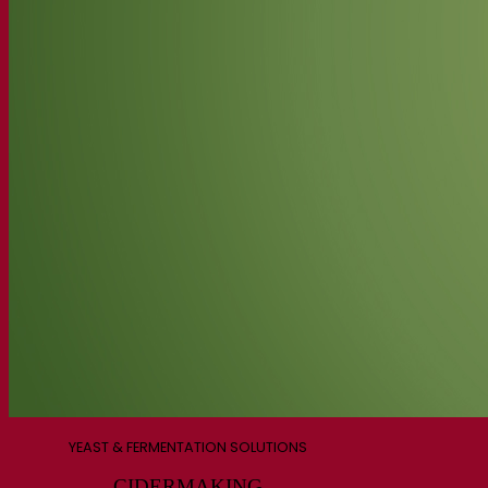
YEAST & FERMENTATION SOLUTIONS
CIDERMAKING