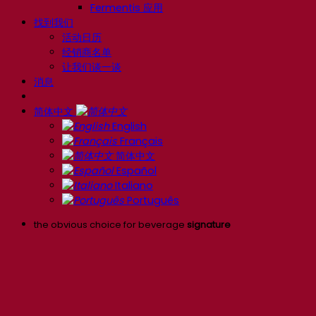
Fermentis 应用
找到我们
活动日历
经销商名单
让我们谈一谈
消息
简体中文
English
Français
简体中文
Español
Italiano
Português
the obvious choice for beverage
signature