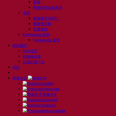
视频
网络研讨会的录音
文档
啤酒技巧与窍门
葡萄酒文献
烈酒文献
Fermentis 应用
Fermentis 应用
找到我们
活动日历
经销商名单
让我们谈一谈
消息
简体中文
English
Français
简体中文
Español
Italiano
Português