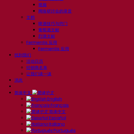
视频
网络研讨会的录音
文档
啤酒技巧与窍门
葡萄酒文献
烈酒文献
Fermentis 应用
Fermentis 应用
找到我们
活动日历
经销商名单
让我们谈一谈
消息
简体中文
English
Français
简体中文
Español
Italiano
Português