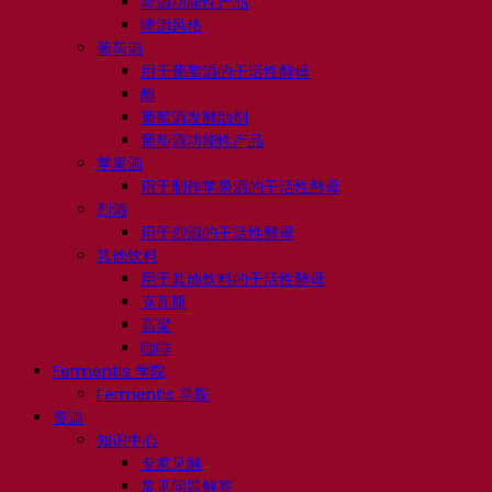
啤酒功能性产品
啤酒风格
葡萄酒
用于葡萄酒的干活性酵母
酶
葡萄酒发酵助剂
葡萄酒功能性产品
苹果酒
用于制作苹果酒的干活性酵母
烈酒
用于烈酒的干活性酵母
其他饮料
用于其他饮料的干活性酵母
克瓦斯
高粱
咖啡
Fermentis 学院
Fermentis 学院
资源
知识中心
专家见解
常见问题解答