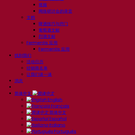
视频
网络研讨会的录音
文档
啤酒技巧与窍门
葡萄酒文献
烈酒文献
Fermentis 应用
Fermentis 应用
找到我们
活动日历
经销商名单
让我们谈一谈
消息
简体中文
English
Français
简体中文
Español
Italiano
Português