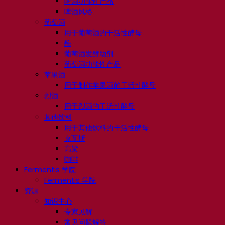
啤酒功能性产品
啤酒风格
葡萄酒
用于葡萄酒的干活性酵母
酶
葡萄酒发酵助剂
葡萄酒功能性产品
苹果酒
用于制作苹果酒的干活性酵母
烈酒
用于烈酒的干活性酵母
其他饮料
用于其他饮料的干活性酵母
克瓦斯
高粱
咖啡
Fermentis 学院
Fermentis 学院
资源
知识中心
专家见解
常见问题解答