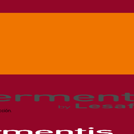
cción.