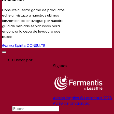
Consulte nuestra gama de productos,
eche un vistazo a nuestros últimos
lanzamientos o navegue por nuestra
guía de bebidas espirituosas para
encontrar la cepa de levadura que
busca.
Gama Spirits
CONSULTE
Buscar por:
Síganos
Avisos legales © Fermentis 2026
Aviso de privacidad