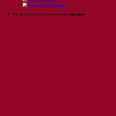
Italiano
Português
the obvious choice for beverage
signature