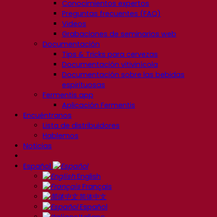
Conocimientos expertos
Preguntas frecuentes (FAQ)
Videos
Grabaciones de seminarios web
Documentación
Tips & Tricks para cervezas
Documentación vitivinícola
Documentación sobre las bebidas
espirituosas
Fermentis app
Aplicación Fermentis
Encuéntranos
Lista de distribuidores
Hablemos
Noticias
Español
English
Français
简体中文
Español