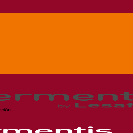
cción.