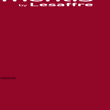
n barricas