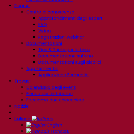
Risorse
Centro di conoscenza
Approfondimenti degli esperti
FAQ
Video
Registrazioni webinar
Documentazioni
Tips & Tricks per la birra
Documentazione sul vino
Documentazioni sugli alcolici
App Fermentis
Applicazione Fermentis
Trovaci
Calendario degli eventi
Elenco dei distributori
Facciamo due chiacchiere
Notizie
Italiano
English
Français