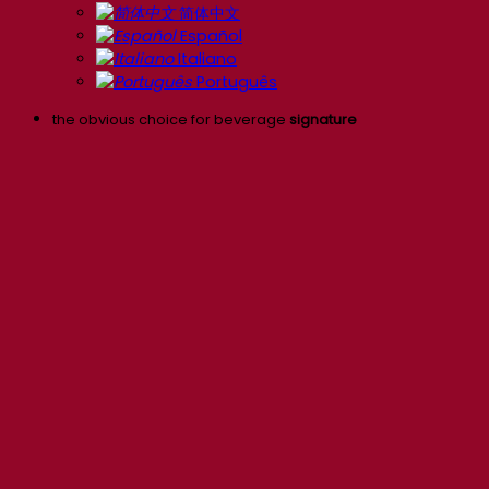
简体中文
Español
Italiano
Português
the obvious choice for beverage
signature