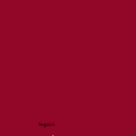
Seguici