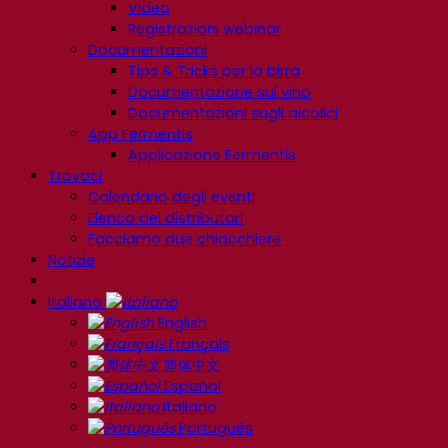
Video
Registrazioni webinar
Documentazioni
Tips & Tricks per la birra
Documentazione sul vino
Documentazioni sugli alcolici
App Fermentis
Applicazione Fermentis
Trovaci
Calendario degli eventi
Elenco dei distributori
Facciamo due chiacchiere
Notizie
Italiano
English
Français
简体中文
Español
Italiano
Português