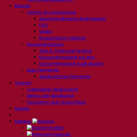
Risorse
Centro di conoscenza
Approfondimenti degli esperti
FAQ
Video
Registrazioni webinar
Documentazioni
Tips & Tricks per la birra
Documentazione sul vino
Documentazioni sugli alcolici
App Fermentis
Applicazione Fermentis
Trovaci
Calendario degli eventi
Elenco dei distributori
Facciamo due chiacchiere
Notizie
Italiano
English
Français