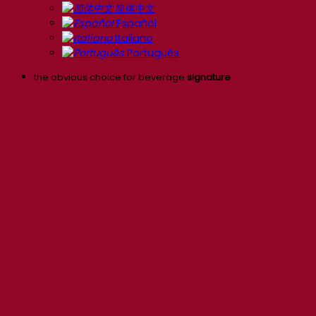
简体中文
Español
Italiano
Português
the obvious choice for beverage
signature