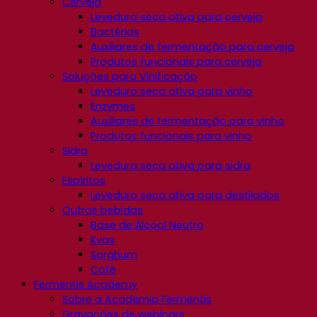
Cerveja
Levedura seca ativa para cerveja
Bactérias
Auxiliares de fermentação para cerveja
Produtos funcionais para cerveja
Soluções para Vinificação
Levedura seca ativa para vinho
Enzymes
Auxiliares de fermentação para vinho
Produtos funcionais para vinho
Sidra
Levedura seca ativa para sidra
Espíritos
Levedura seca ativa para destilados
Outras bebidas
Base de Álcool Neutro
Kvas
Sorghum
Café
Fermentis Academy
Sobre a Academia Fermentis
Gravações de webinars