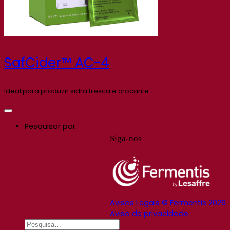
SafCider™ AC-4
Ideal para produzir sidra fresca e crocante
Pesquisar por:
Siga-nos
Avisos Legais © Fermentis 2026
Aviso de privacidade