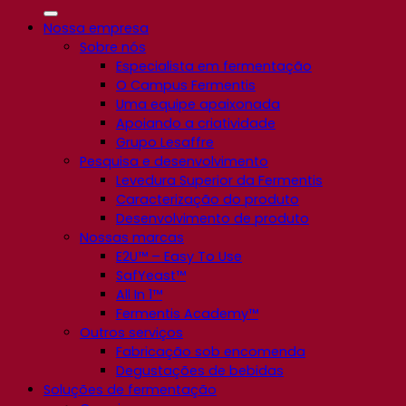
Nossa empresa
Sobre nós
Especialista em fermentação
O Campus Fermentis
Uma equipe apaixonada
Apoiando a criatividade
Grupo Lesaffre
Pesquisa e desenvolvimento
Levedura Superior da Fermentis
Caracterização do produto
Desenvolvimento de produto
Nossas marcas
E2U™ – Easy To Use
SafYeast™
All In 1™
Fermentis Academy™
Outros serviços
Fabricação sob encomenda
Degustações de bebidas
Soluções de fermentação