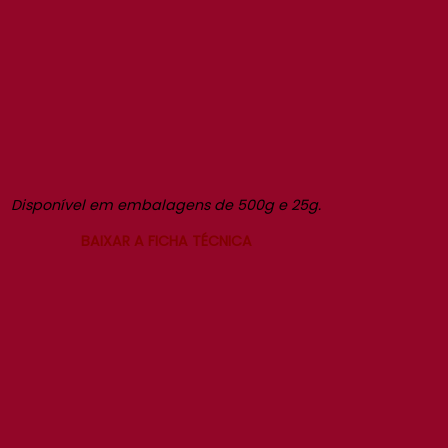
Disponível em embalagens de 500g e 25g.
BAIXAR A FICHA TÉCNICA