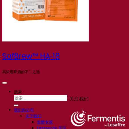
SafBrew™ HA‑18
高浓度啤酒的不二之选
搜索：
关注我们
我们的公司
关于我们
发酵专家
Fermentis 园区