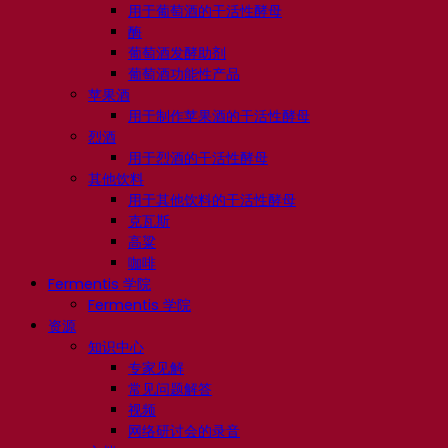
用于葡萄酒的干活性酵母
酶
葡萄酒发酵助剂
葡萄酒功能性产品
苹果酒
用于制作苹果酒的干活性酵母
烈酒
用于烈酒的干活性酵母
其他饮料
用于其他饮料的干活性酵母
克瓦斯
高粱
咖啡
Fermentis 学院
Fermentis 学院
资源
知识中心
专家见解
常见问题解答
视频
网络研讨会的录音