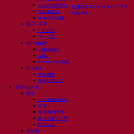
充满热情的团队
法律声明 © Fermentis 2026
支持创造力
隐私声明
Lesaffre集团
研究与开发
产品特性
产品开发
我们的品牌
SafYeast™
All In 1
Fermentis 学院
其他服务
委托制造
酒水饮料品鉴
发酵解决方案
啤酒
活性干酵母啤酒
细菌
发酵助剂啤酒
啤酒功能性产品
啤酒风格
葡萄酒