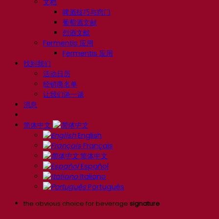
文档
啤酒技巧与窍门
葡萄酒文献
烈酒文献
Fermentis 应用
Fermentis 应用
找到我们
活动日历
经销商名单
让我们谈一谈
消息
简体中文
English
Français
简体中文
Español
Italiano
Português
the obvious choice for beverage
signature