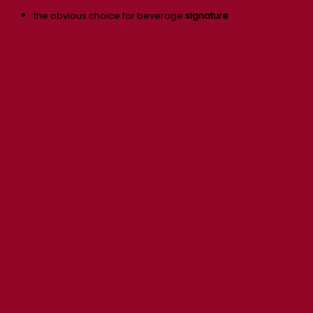
the obvious choice for beverage
signature