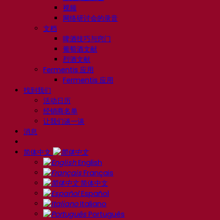
视频
网络研讨会的录音
文档
啤酒技巧与窍门
葡萄酒文献
烈酒文献
Fermentis 应用
Fermentis 应用
找到我们
活动日历
经销商名单
让我们谈一谈
消息
简体中文
English
Français
简体中文
Español
Italiano
Português