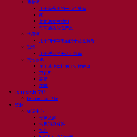
葡萄酒
用于葡萄酒的干活性酵母
酶
葡萄酒发酵助剂
葡萄酒功能性产品
苹果酒
用于制作苹果酒的干活性酵母
烈酒
用于烈酒的干活性酵母
其他饮料
用于其他饮料的干活性酵母
克瓦斯
高粱
咖啡
Fermentis 学院
Fermentis 学院
资源
知识中心
专家见解
常见问题解答
视频