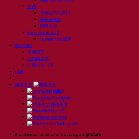
网络研讨会的录音
文档
啤酒技巧与窍门
葡萄酒文献
烈酒文献
Fermentis 应用
Fermentis 应用
找到我们
活动日历
经销商名单
让我们谈一谈
消息
简体中文
English
Français
简体中文
Español
Italiano
Português
the obvious choice for beverage
signature