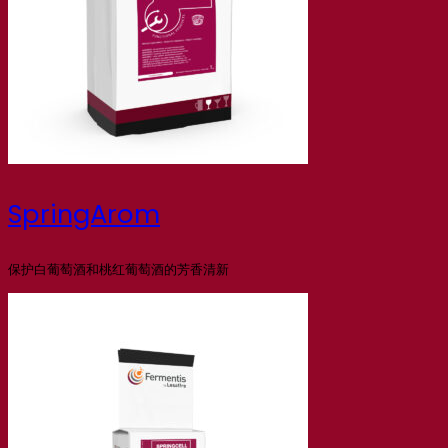
SpringArom
保护白葡萄酒和桃红葡萄酒的芳香清新