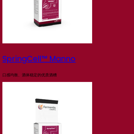
SpringCell™ Manno
口感均衡、酒体稳定的优质酒糟