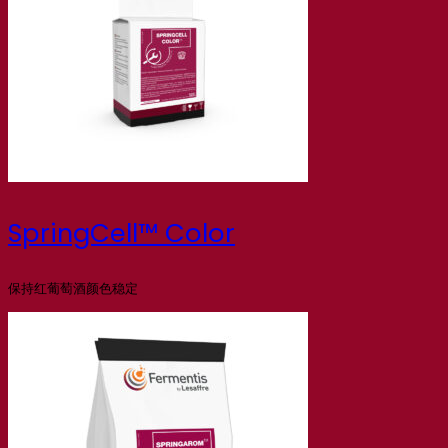
SpringCell™ Color
保持红葡萄酒颜色稳定