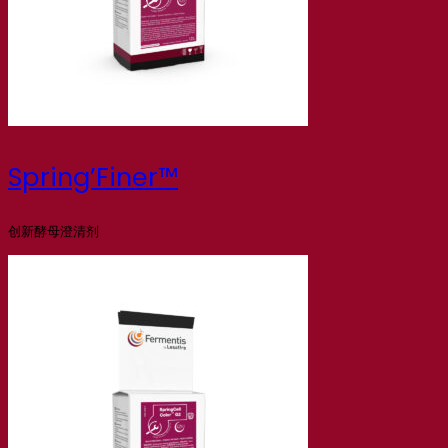
Spring’Finer™
创新酵母澄清剂